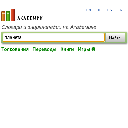
EN
DE
ES
FR
academic.ru
Словари и энциклопедии на Академике
Найти!
Толкования
Переводы
Книги
Игры ⚽